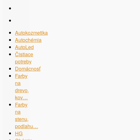
Autokozmetika
Autochémia
AutoLed
Čistiace
potreby
Domácnosť
Farby
na
drevo,
kov…
Farby
na
stenu,
podlahu…
HG