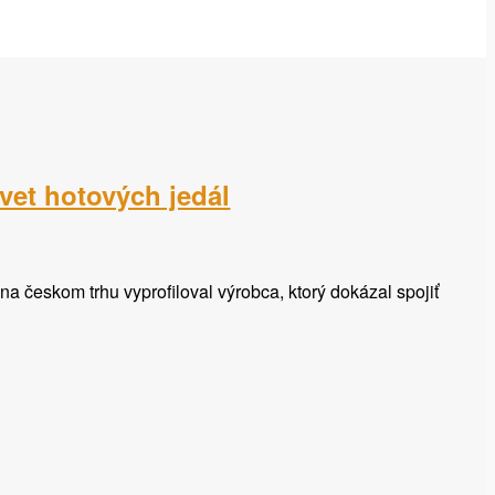
et hotových jedál
na českom trhu vyprofiloval výrobca, ktorý dokázal spojiť