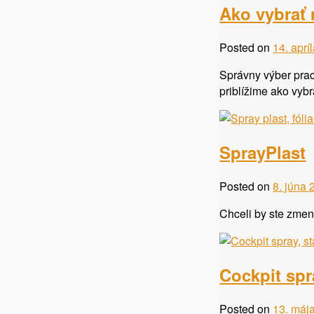
Ako vybrať 
Posted on
14. aprí
Správny výber prac
priblížime ako vybr
SprayPlast
Posted on
8. júna
Chceli by ste zmen
Cockpit spr
Posted on
13. máj