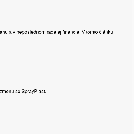
ahu a v neposlednom rade aj financie. V tomto článku
a zmenu so SprayPlast.