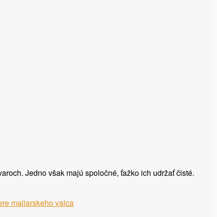
aroch. Jedno však majú spoločné, ťažko ich udržať čisté.