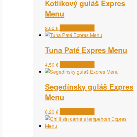
Kotlíkový guláš Expres
Menu
9.60
€
Pridať do košíka
Tuna Paté Expres Menu
4.50
€
Pridať do košíka
Segedínsky guláš Expres
Menu
8.20
€
Pridať do košíka