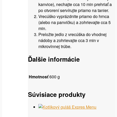
kanvice), nechajte cca 10 min prehriať a
po otvorení servírujte priamo na tanier.
Vrecúško vyprázdnite priamo do hrnca
(alebo na panvičku) a zohrievajte cca 5
min.
Preložte jedlo z vrecúška do vhodnej
nádoby a zohrievajte cca 3 min v
mikrovlnnej trúbe.
Ďalšie informácie
Hmotnosť
600 g
Súvisiace produkty