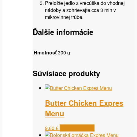
Preložte jedlo z vrecúška do vhodnej
nádoby a zohrievajte cca 3 min v
mikrovlnnej trúbe.
Ďalšie informácie
Hmotnosť
300 g
Súvisiace produkty
Butter Chicken Expres
Menu
9.60
€
Pridať do košíka