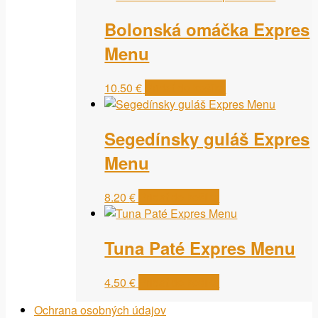
Bolonská omáčka Expres
Menu
10.50
€
Pridať do košíka
Segedínsky guláš Expres
Menu
8.20
€
Pridať do košíka
Tuna Paté Expres Menu
4.50
€
Pridať do košíka
Ochrana osobných údajov