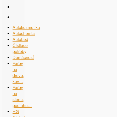
Autokozmetika
Autochémia
AutoLed
Čistiace
potreby
Domácnosť
Farby
na
drevo,
kov…
Farby
na
stenu,
podlahu…
HG