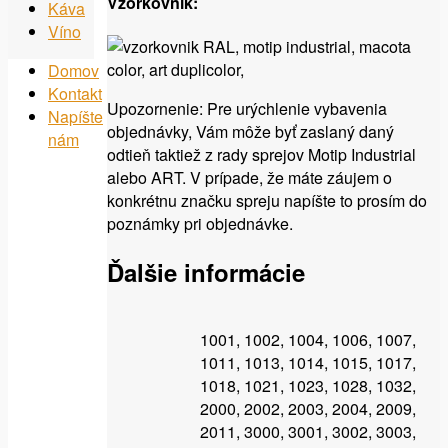
Vzorkovník:
Káva
Víno
Domov
Kontakt
Upozornenie: Pre urýchlenie vybavenia
Napíšte
objednávky, Vám môže byť zaslaný daný
nám
odtieň taktiež z rady sprejov Motip Industrial
alebo ART. V prípade, že máte záujem o
konkrétnu značku spreju napíšte to prosím do
poznámky pri objednávke.
Ďalšie informácie
1001, 1002, 1004, 1006, 1007,
1011, 1013, 1014, 1015, 1017,
1018, 1021, 1023, 1028, 1032,
2000, 2002, 2003, 2004, 2009,
2011, 3000, 3001, 3002, 3003,