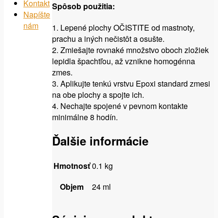
Kontakt
Spôsob použitia:
Napíšte
nám
1. Lepené plochy OČISTITE od mastnoty,
prachu a iných nečistôt a osušte.
2. Zmiešajte rovnaké množstvo oboch zložiek
lepidla špachtľou, až vznikne homogénna
zmes.
3. Aplikujte tenkú vrstvu Epoxi standard zmesi
na obe plochy a spojte ich.
4. Nechajte spojené v pevnom kontakte
minimálne 8 hodín.
Ďalšie informácie
Hmotnosť
0.1 kg
Objem
24 ml