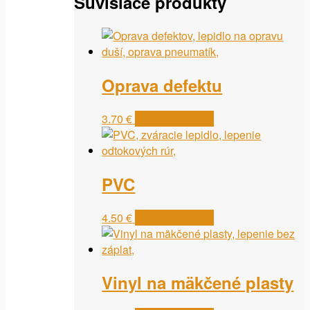
Súvisiace produkty
Oprava defektu
3.70
€
Pridať do košíka
PVC
4.50
€
Pridať do košíka
Vinyl na mäkčené plasty