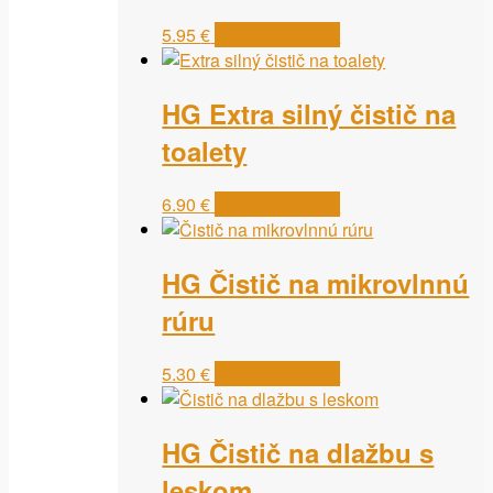
5.95
€
Pridať do košíka
HG Extra silný čistič na
toalety
6.90
€
Pridať do košíka
HG Čistič na mikrovlnnú
rúru
5.30
€
Pridať do košíka
HG Čistič na dlažbu s
leskom